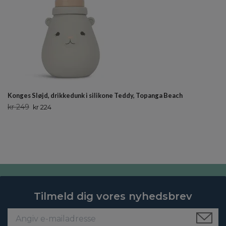
Konges Sløjd, drikkedunk i silikone Teddy, Topanga Beach
kr 249
kr 224
Tilmeld dig vores nyhedsbrev