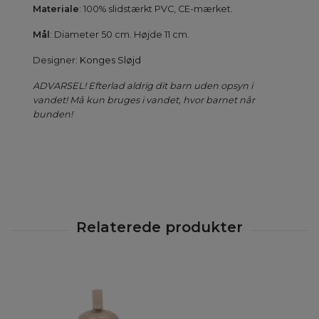
Materiale
: 100% slidstærkt PVC, CE-mærket.
Mål
: Diameter 50 cm. Højde 11 cm.
Designer:
Konges Sløjd
ADVARSEL! Efterlad aldrig dit barn uden opsyn i
vandet! Må kun bruges i vandet, hvor barnet når
bunden!