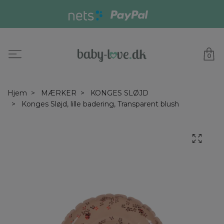
0
Hjem
MÆRKER
KONGES SLØJD
Konges Sløjd, lille badering, Transparent blush