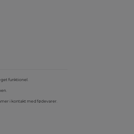
get funktionel.
men.
mmer i kontakt med fødevarer.