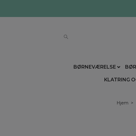
BØRNEVÆRELSE
BØR
KLATRING O
Hjem