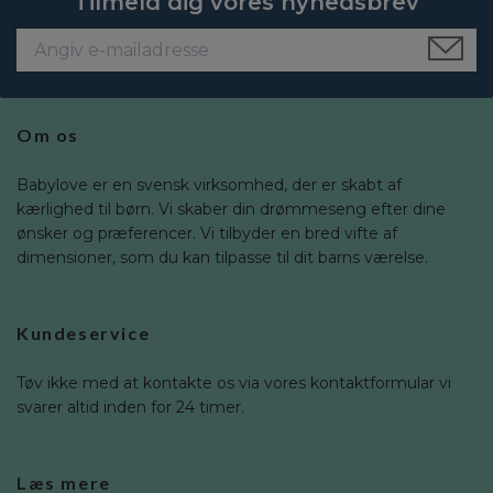
Tilmeld dig vores nyhedsbrev
Om os
Babylove er en svensk virksomhed, der er skabt af
kærlighed til børn. Vi skaber din drømmeseng efter dine
ønsker og præferencer. Vi tilbyder en bred vifte af
dimensioner, som du kan tilpasse til dit barns værelse.
Kundeservice
Tøv ikke med at kontakte os via vores kontaktformular vi
svarer altid inden for 24 timer.
Læs mere