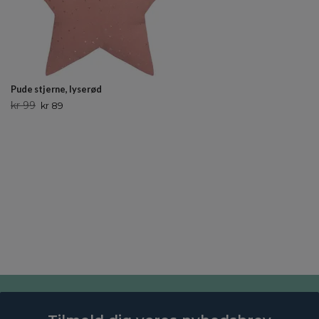
Pude stjerne, lyserød
kr 99
kr 89