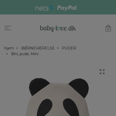
0
Hjem
BØRNEVÆRELSE
PUDER
Bini, pude, Mini