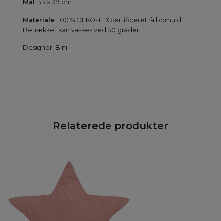
Mål
: 33 x 39 cm
Materiale
: 100 % OEKO-TEX certificeret rå bomuld.
Betrækket kan vaskes ved 30 grader.
Designer:
Bini