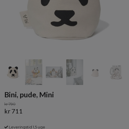
Bini, pude, Mini
kr 790
kr 711
Leveringstid 1,5 uge