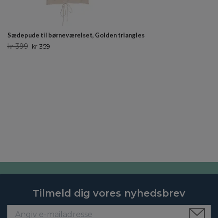
Sædepude til børneværelset, Golden triangles
kr 399
kr 359
Tilmeld dig vores nyhedsbrev