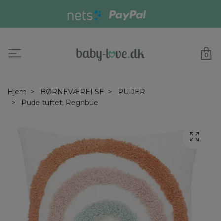
0
Hjem
BØRNEVÆRELSE
PUDER
Pude tuftet, Regnbue