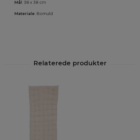
Mål
: 38 x 38 cm
Materiale
: Bomuld