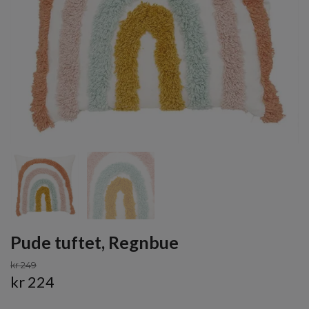
Pude tuftet, Regnbue
kr 249
kr 224