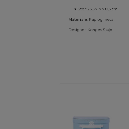
♥
Stor: 25,5 x 17 x 8,5 cm
Materiale
: Pap og metal
Designer:
Konges Sløjd