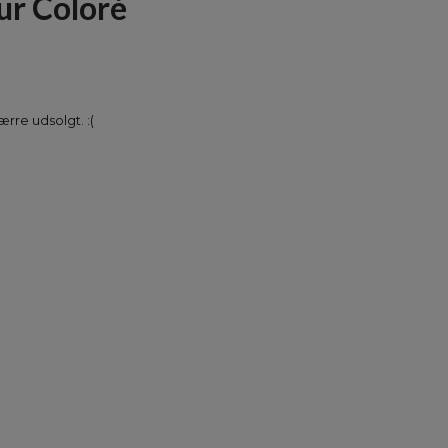
ur Coloré
rre udsolgt. :(