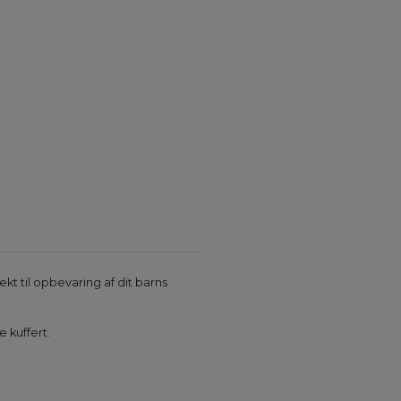
kt til opbevaring af dit barns
 kuffert.