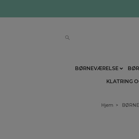
BØRNEVÆRELSE
BØR
KLATRING O
Hjem
BØRNE