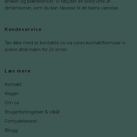
ønsker og præferencer. Vi tilbyder en bred vifte af
dimensioner, som du kan tilpasse til dit barns værelse.
Kundeservice
Tøv ikke med at kontakte os via vores kontaktformular vi
svarer altid inden for 24 timer.
Læs mere
Kontakt
Klager
Om os
Brugerbetingelser & vilkår
Fortrydelsesret
Blogg