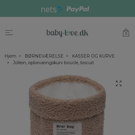
0
Hjem
BØRNEVÆRELSE
KASSER OG KURVE
Jollein, opbevaringskurv boucle, biscuit