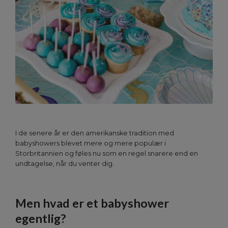
I de senere år er den amerikanske tradition med
babyshowers blevet mere og mere populær i
Storbritannien og føles nu som en regel snarere end en
undtagelse, når du venter dig.
Men hvad er et babyshower
egentlig?