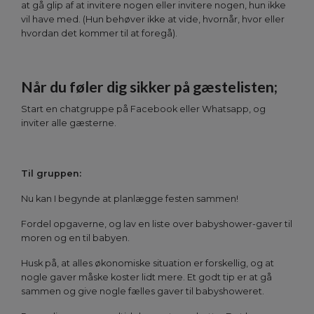
at gå glip af at invitere nogen eller invitere nogen, hun ikke
vil have med. (Hun behøver ikke at vide, hvornår, hvor eller
hvordan det kommer til at foregå).
Når du føler dig sikker på gæstelisten;
Start en chatgruppe på Facebook eller Whatsapp, og
inviter alle gæsterne.
Til gruppen:
Nu kan I begynde at planlægge festen sammen!
Fordel opgaverne, og lav en liste over babyshower-gaver til
moren og en til babyen.
Husk på, at alles økonomiske situation er forskellig, og at
nogle gaver måske koster lidt mere. Et godt tip er at gå
sammen og give nogle fælles gaver til babyshoweret.