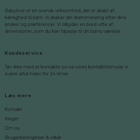
Babylove er en svensk virksomhed, der er skabt af
kærlighed til børn. Vi skaber din drømmeseng efter dine
ønsker og præferencer. Vi tilbyder en bred vifte af
dimensioner, som du kan tilpasse til dit barns værelse.
Kundeservice
Tøv ikke med at kontakte os via vores kontaktformular vi
svarer altid inden for 24 timer.
Læs mere
Kontakt
Klager
Om os
Brugerbetingelser & vilkår