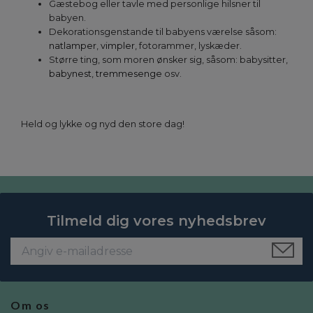
Gæstebog eller tavle med personlige hilsner til
babyen.
Dekorationsgenstande til babyens værelse såsom:
natlamper
,
vimpler
, fotorammer, lyskæder.
Større ting, som moren ønsker sig, såsom: babysitter,
babynest
,
tremmesenge
osv.
Held og lykke og nyd den store dag!
Tilmeld dig vores nyhedsbrev
Om os