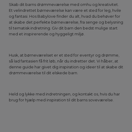
Skab dit barns drømmeværelse med omhu og kreativitet.
Et velindrettet børneværelse kan være et sted for leg, hvile
og fantasi. Hos Babylove finder du alt, hvad du behøver for
at skabe det perfekte børneværelse, fra senge og belysning
til tematisk indretning. Giv dit barn den bedst mulige start
med et inspirerende og hyggeligt miljø.
Husk, at børneværelset er et sted for eventyr og drømme,
så lad fantasien få frit løb, når du indretter det. Vi håber, at
denne guide har givet dig inspiration og ideer til at skabe dit
drømmeværelse til dit elskede barn.
Held og lykke med indretningen, og kontakt os, hvis du har
brug for hjælp med inspiration til dit barns soveværelse.