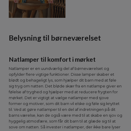
Belysning til børneværelset
Natlamper til komfort i mørket
Natlamper er en uundværlig del af børneværelset og
opfylder flere vigtige funktioner. Disse lamper skaber et
blødt og behageligt lys, som hjælper dit barn med at føle
sig tryg om natten. Det bløde skær fra en natlampe giver en
følelse af tryghed og hjælper med at reducere frygten for
mørket. Det er vigtigt at vælge natlamper med sjove
former og motiver, som dit barn vil elske og føle sig knyttet
til. Ved at gøre natlamper til en del af indretningen på dit
barns værelse, kan de også være med til at skabe en sjov og
hyggelig atmosfære, som får dit barn til at glæde sig til at
sove om natten. Så invester i natlamper, der ikke bare lyser