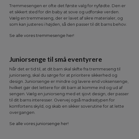
Tremmesengen er ofte det første valg for nyfødte. Den er
et sikkert sted for din baby at sove og udforske verden.
Vælg en tremmeseng, der er lavet af sikre materialer, og
som kan justeres i højden, så den passer til dit barns behov.
Se alle vores tremmesenge her!
Juniorsenge til små eventyrere
Når det er tid til, at dit barn skal skifte fra tremmeseng til
juniorseng, skal du sørge for at prioritere sikkerhed og
design. Juniorsenge er mindre og lavere end voksensenge,
hvilket gør det lettere for dit barn at komme ind og ud af
sengen. Vælg en juniorseng med et sjovt design, der passer
til dit barns interesser. Overvej også madrastypen for
komfortens skyld, og skab en sikker soverutine for at lette
overgangen.
Se alle vores juniorsenge her!