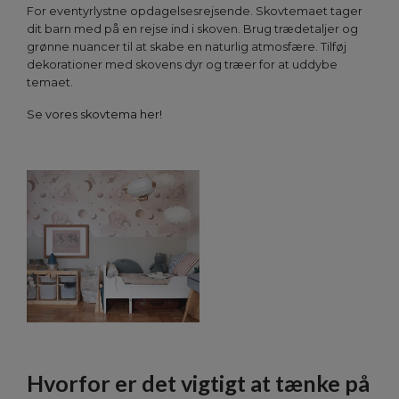
For eventyrlystne opdagelsesrejsende. Skovtemaet tager
dit barn med på en rejse ind i skoven. Brug trædetaljer og
grønne nuancer til at skabe en naturlig atmosfære. Tilføj
dekorationer med skovens dyr og træer for at uddybe
temaet.
Se vores skovtema her!
Hvorfor er det vigtigt at tænke på