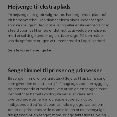
Højsenge til ekstra plads
En højseng er et godt valg, hvis du har begrænset plads på
dit barns værelse. Den skaber ekstra plads under sengen,
som kan bruges til leg, opbevaring eller et skrivebord. For at
sikre dit barns sikkerhed er det vigtigt at vælge en højseng
med et solidt gelænder og en sikker stige. På den måde
kan du optimere brugen af rummet med stil og sikkerhed.
Se alle vores højsenge her!
Sengehimmel til prinser og prinsesser
En sengehimmel er en fantastisk tilføjelse til dit barns seng,
som giver den et ekstra strejf af magi og skaber en hyggelig
og drømmende atmosfære. Ved at vælge en sengehimmel,
der matcher barnets yndlingsfarver eller værelsets
overordnede tema, kan du skabe et personligt og
indbydende sted for dit barn at hvile og lege. Uanset om
det er en prinsesses søde drøm eller en prins' eventyrlige
tilflugtssted, vil en sengehimmel bringe fantasien til live og