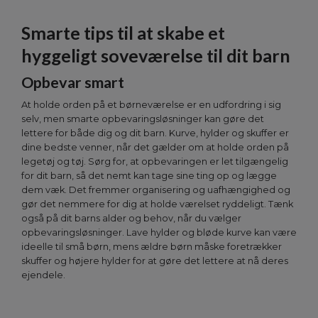
Smarte tips til at skabe et
hyggeligt soveværelse til dit barn
Opbevar smart
At holde orden på et børneværelse er en udfordring i sig
selv, men smarte opbevaringsløsninger kan gøre det
lettere for både dig og dit barn. Kurve, hylder og skuffer er
dine bedste venner, når det gælder om at holde orden på
legetøj og tøj. Sørg for, at opbevaringen er let tilgængelig
for dit barn, så det nemt kan tage sine ting op og lægge
dem væk. Det fremmer organisering og uafhængighed og
gør det nemmere for dig at holde værelset ryddeligt. Tænk
også på dit barns alder og behov, når du vælger
opbevaringsløsninger. Lave hylder og bløde kurve kan være
ideelle til små børn, mens ældre børn måske foretrækker
skuffer og højere hylder for at gøre det lettere at nå deres
ejendele.