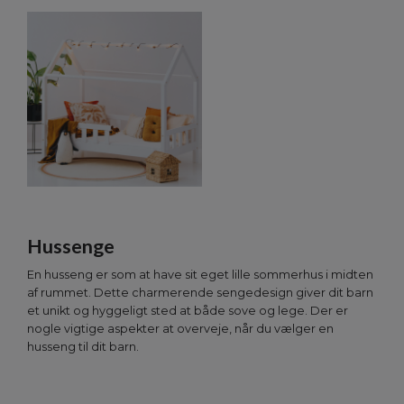
Hussenge
En husseng er som at have sit eget lille sommerhus i midten
af rummet. Dette charmerende sengedesign giver dit barn
et unikt og hyggeligt sted at både sove og lege. Der er
nogle vigtige aspekter at overveje, når du vælger en
husseng til dit barn.