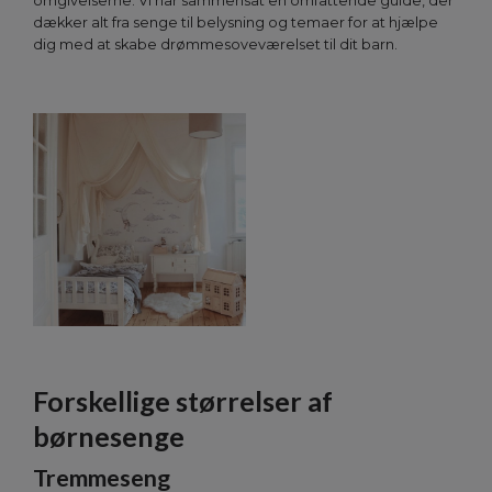
omgivelserne. Vi har sammensat en omfattende guide, der
dækker alt fra senge til belysning og temaer for at hjælpe
dig med at skabe drømmesoveværelset til dit barn.
Forskellige størrelser af
børnesenge
Tremmeseng