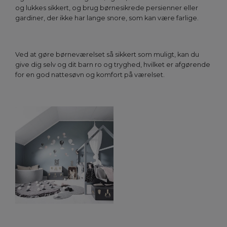
og lukkes sikkert, og brug børnesikrede persienner eller
gardiner, der ikke har lange snore, som kan være farlige.
Ved at gøre børneværelset så sikkert som muligt, kan du
give dig selv og dit barn ro og tryghed, hvilket er afgørende
for en god nattesøvn og komfort på værelset.