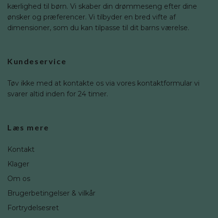
kærlighed til børn. Vi skaber din drømmeseng efter dine
ønsker og præferencer. Vi tilbyder en bred vifte af
dimensioner, som du kan tilpasse til dit barns værelse.
Kundeservice
Tøv ikke med at kontakte os via vores kontaktformular vi
svarer altid inden for 24 timer.
Læs mere
Kontakt
Klager
Om os
Brugerbetingelser & vilkår
Fortrydelsesret