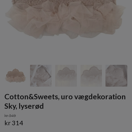
Cotton&Sweets, uro vægdekoration
Sky, lyserød
kr 349
kr 314