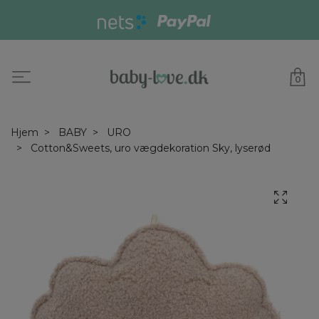
0
Hjem
BABY
URO
Cotton&Sweets, uro vægdekoration Sky, lyserød