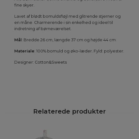
fine skyer.
Lavet af blødt bomuldsfløjl med glitrende stjerner og
en måne. Charmerende i sin enkelhed og ideel til
indretning af børneværelset.
Mål
: Bredde 26 cm, længde 37 cm og højde 44 cm.
Materiale
: 100% bomuld og øko-læder. Fyld: polyester.
Designer:
Cotton&Sweets