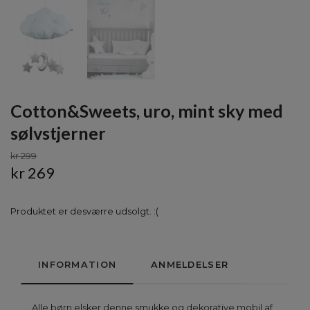
Cotton&Sweets, uro, mint sky med
sølvstjerner
kr 299
kr 269
Produktet er desværre udsolgt. :(
INFORMATION
ANMELDELSER
Alle børn elsker denne smukke og dekorative mobil af