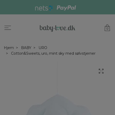
0
Hjem
BABY
URO
Cotton&Sweets, uro, mint sky med sølvstjerner