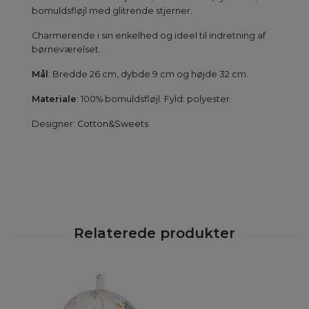
bomuldsfløjl med glitrende stjerner.
Charmerende i sin enkelhed og ideel til indretning af
børneværelset.
Mål
: Bredde 26 cm, dybde 9 cm og højde 32 cm.
Materiale
: 100% bomuldsfløjl. Fyld: polyester.
Designer:
Cotton&Sweets