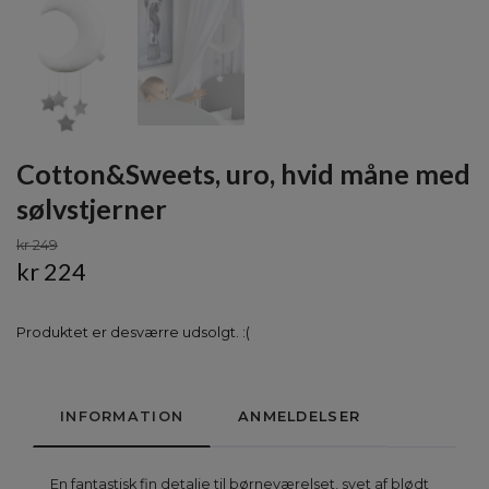
Cotton&Sweets, uro, hvid måne med
sølvstjerner
kr 249
kr 224
Produktet er desværre udsolgt. :(
INFORMATION
ANMELDELSER
En fantastisk fin detalje til børneværelset, syet af blødt