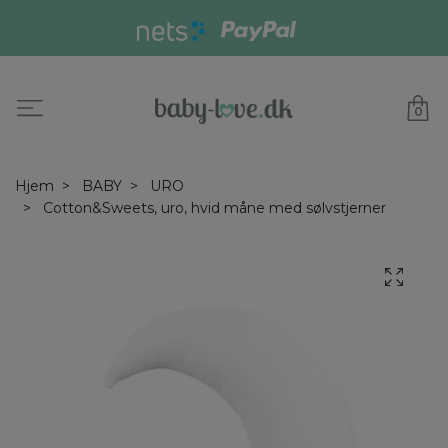
0
Hjem
BABY
URO
Cotton&Sweets, uro, hvid måne med sølvstjerner