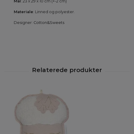
Mål
: 23 x 29 x 10 cm (+-2 cm)
Materiale
: Linned og polyester.
Designer:
Cotton&Sweets