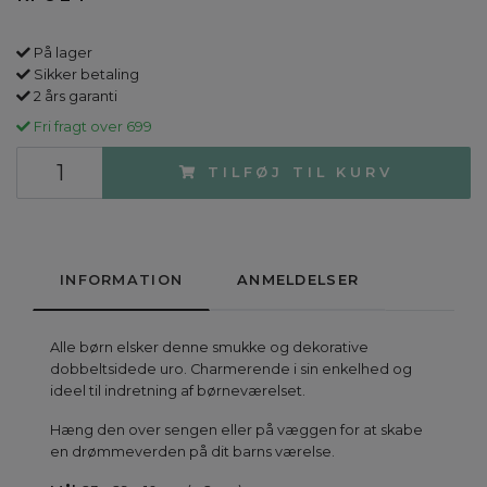
På lager
Sikker betaling
2 års garanti
Fri fragt over 699
TILFØJ TIL KURV
INFORMATION
ANMELDELSER
Alle børn elsker denne smukke og dekorative
dobbeltsidede uro. Charmerende i sin enkelhed og
ideel til indretning af børneværelset.
Hæng den over sengen eller på væggen for at skabe
en drømmeverden på dit barns værelse.