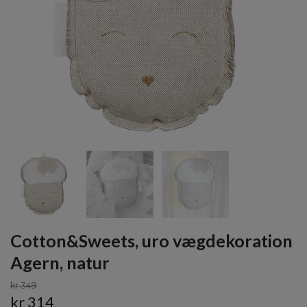
Cotton&Sweets, uro vægdekoration
Agern, natur
kr 349
kr 314