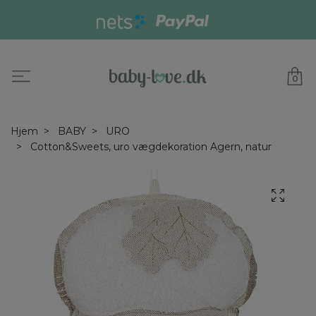
0
Hjem
BABY
URO
Cotton&Sweets, uro vægdekoration Agern, natur