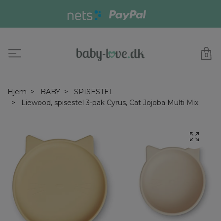
0
Hjem
BABY
SPISESTEL
Liewood, spisestel 3-pak Cyrus, Cat Jojoba Multi Mix