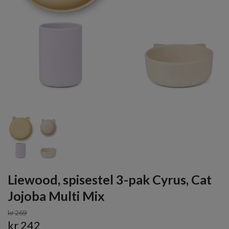
Liewood, spisestel 3-pak Cyrus, Cat
Jojoba Multi Mix
kr 269
kr 242