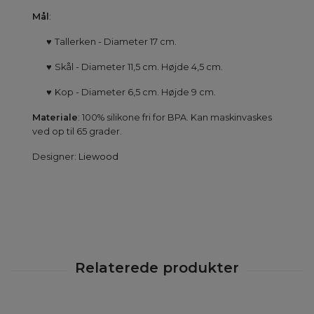
Mål
:
♥
Tallerken - Diameter 17 cm.
♥
Skål - Diameter
11,5 cm. Højde 4,5 cm.
♥
Kop - Diameter 6,5 cm. Højde 9 cm.
Materiale
: 100% silikone fri for BPA. Kan maskinvaskes
ved op til 65 grader.
Designer:
Liewood