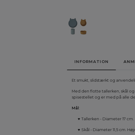
INFORMATION
ANM
Et smukt, slidstærkt og anvendel
Med den flotte tallerken, skål o
spisestellet og er med på alle de
Mål
:
♥
Tallerken - Diameter 17 cm.
♥
Skål - Diameter
11,5 cm. Hø