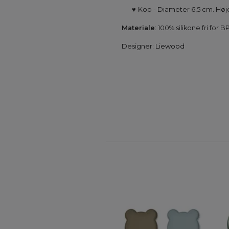
♥
Kop - Diameter 6,5 cm. Høj
Materiale
: 100% silikone fri for
Designer:
Liewood