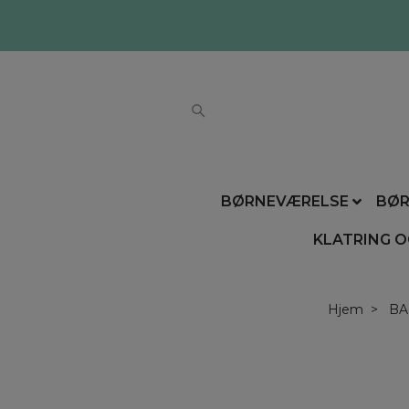
BØRNEVÆRELSE
BØR
KLATRING O
Hjem
BA