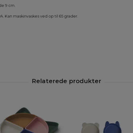
de 9 cm.
 BPA. Kan maskinvaskes ved op til 65 grader.