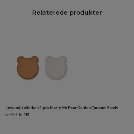
Liewood, tallerken 2-pak Marty, Mr Bear Golden Caramel Sandy
kr 239
kr 215