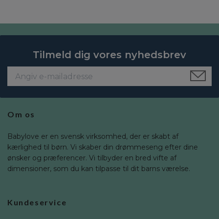
Tilmeld dig vores nyhedsbrev
Om os
Babylove er en svensk virksomhed, der er skabt af
kærlighed til børn. Vi skaber din drømmeseng efter dine
ønsker og præferencer. Vi tilbyder en bred vifte af
dimensioner, som du kan tilpasse til dit barns værelse.
Kundeservice