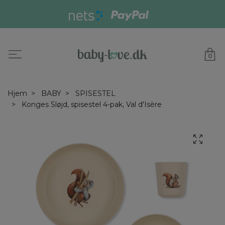
0
Hjem
BABY
SPISESTEL
Konges Sløjd, spisestel 4-pak, Val d'Isère