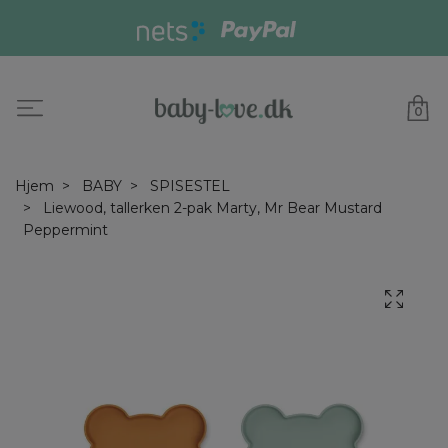
0
Hjem
BABY
SPISESTEL
Liewood, tallerken 2-pak Marty, Mr Bear Mustard
Peppermint