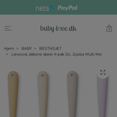
0
Hjem
BABY
BESTIKSÆT
Liewood, silikone skeer 4-pak Siv, Jojoba Multi Mix