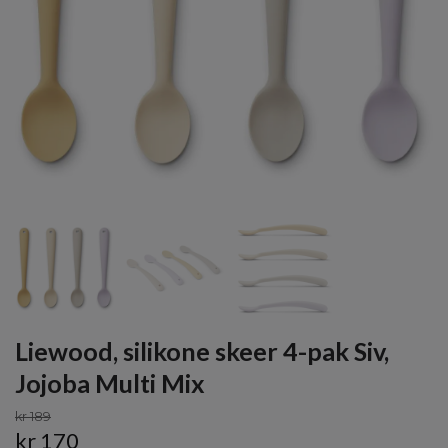
Liewood, silikone skeer 4-pak Siv,
Jojoba Multi Mix
kr 189
kr 170