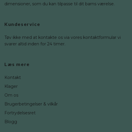
dimensioner, som du kan tilpasse til dit barns værelse.
Kundeservice
Tøv ikke med at kontakte os via vores kontaktformular vi
svarer altid inden for 24 timer.
Læs mere
Kontakt
Klager
Om os
Brugerbetingelser & vilkår
Fortrydelsesret
Blogg