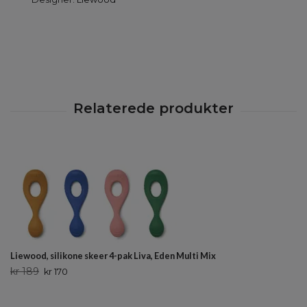
Liewood, silikone skeer 4-pak Liva, Eden Multi Mix
kr 189
kr 170