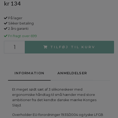
kr 134
På lager
Sikker betaling
2 års garanti
Fri fragt over 699
TILFØJ TIL KURV
INFORMATION
ANMELDELSER
Et meget sødt sæt af 3 silikoneskeer med
ergonomiske håndtag til små hænder med store
ambitioner fra det kendte danske mærke Konges
Sløjd.
Overholder EU-forordninger 1935/2004 og tyske LFGB