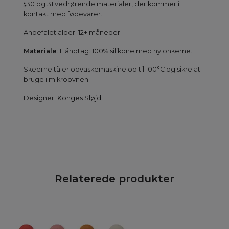
§30 og 31 vedrørende materialer, der kommer i
kontakt med fødevarer.
Anbefalet alder: 12+ måneder.
Materiale
: Håndtag: 100% silikone med nylonkerne.
Skeerne tåler opvaskemaskine op til 100°C og sikre at
bruge i mikroovnen.
Designer:
Konges Sløjd