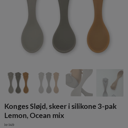
Konges Sløjd, skeer i silikone 3-pak
Lemon, Ocean mix
kr 149