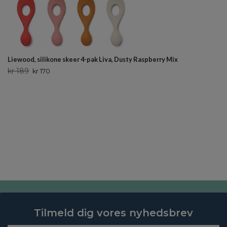
Liewood, silikone skeer 4-pak Liva, Dusty Raspberry Mix
kr 189
kr 170
Tilmeld dig vores nyhedsbrev