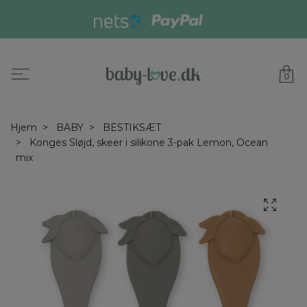
0
Hjem
BABY
BESTIKSÆT
Konges Sløjd, skeer i silikone 3-pak Lemon, Ocean
mix