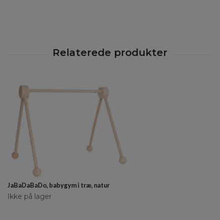
JaBaDaBaDo, babygym i træ, natur
Ikke på lager