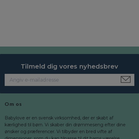
Tilmeld dig vores nyhedsbrev
Om os
Babylove er en svensk virksomhed, der er skabt af
kærlighed til børn. Vi skaber din drømmeseng efter dine
ønsker og præferencer. Vi tilbyder en bred vifte af
dimensioner, som du kan tilpasse til dit barns værelse.