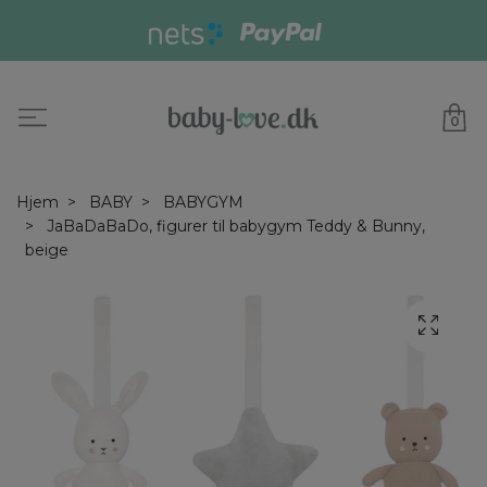
0
Hjem
BABY
BABYGYM
JaBaDaBaDo, figurer til babygym Teddy & Bunny,
beige