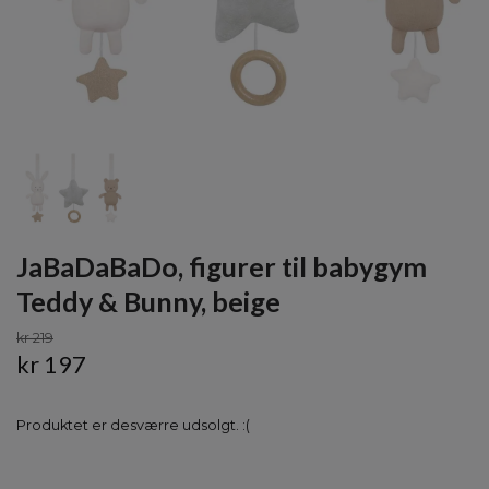
JaBaDaBaDo, figurer til babygym
Teddy & Bunny, beige
kr 219
kr 197
Produktet er desværre udsolgt. :(