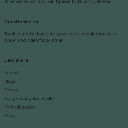
dimensioner, som du kan tilpasse til dit barns værelse.
Kundeservice
Tøv ikke med at kontakte os via vores kontaktformular vi
svarer altid inden for 24 timer.
Læs mere
Kontakt
Klager
Om os
Brugerbetingelser & vilkår
Fortrydelsesret
Blogg