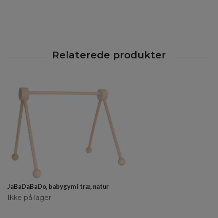
JaBaDaBaDo, babygym i træ, natur
Ikke på lager