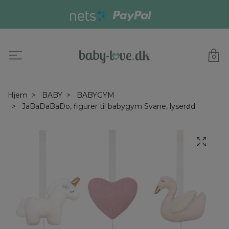
0
Hjem
BABY
BABYGYM
JaBaDaBaDo, figurer til babygym Svane, lyserød