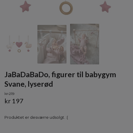
JaBaDaBaDo, figurer til babygym
Svane, lyserød
kr 219
kr 197
Produktet er desværre udsolgt. :(