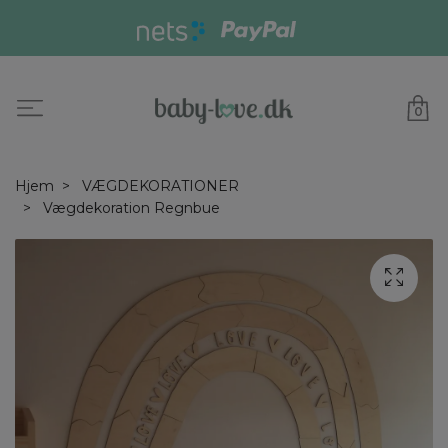
0
Hjem
VÆGDEKORATIONER
Vægdekoration Regnbue