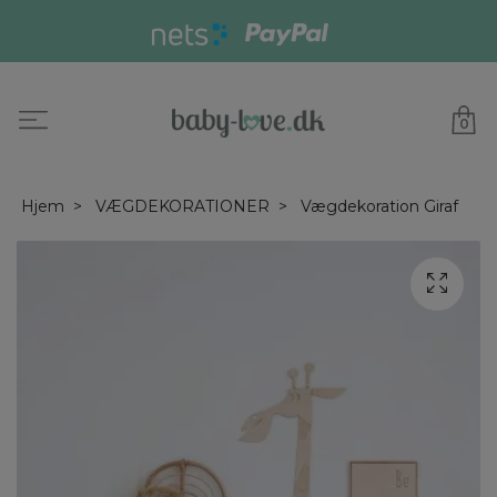
0
Hjem
VÆGDEKORATIONER
Vægdekoration Giraf