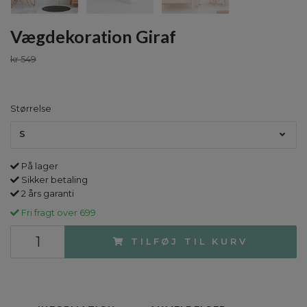
Vægdekoration Giraf
kr 549
Størrelse
S
På lager
Sikker betaling
2 års garanti
Fri fragt over 699
TILFØJ TIL KURV