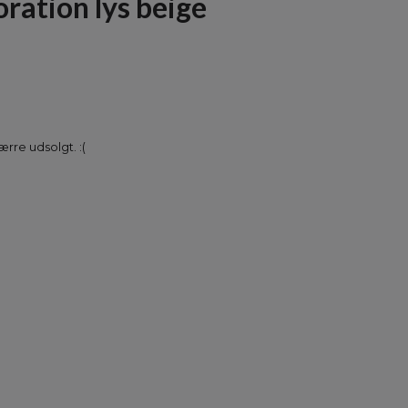
ration lys beige
rre udsolgt. :(