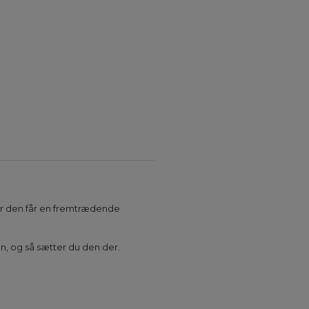
vor den får en fremtrædende
, og så sætter du den der.