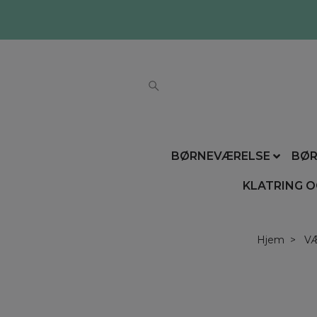
BØRNEVÆRELSE
BØR
KLATRING O
Hjem
V