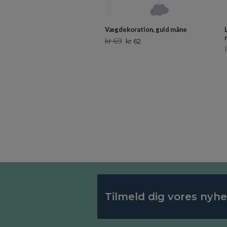
Vægdekoration, guld måne
kr 69
kr 62
Tilmeld dig vores nyh