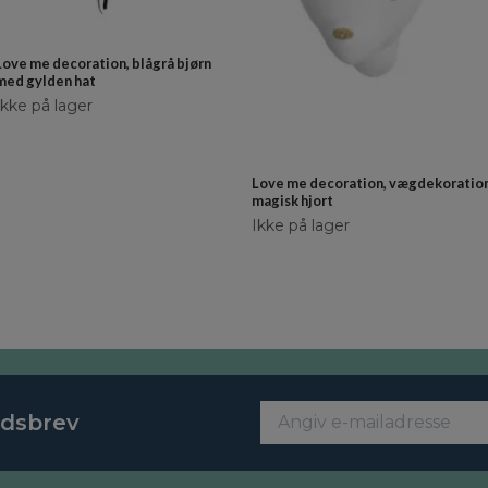
Love me decoration, blågrå bjørn
med gylden hat
Ikke på lager
Love me decoration, vægdekoratio
magisk hjort
Ikke på lager
edsbrev