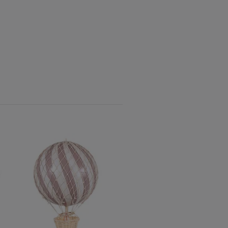
Vægdekoration Løve