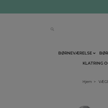
BØRNEVÆRELSE
BØR
KLATRING O
Hjem
VÆG