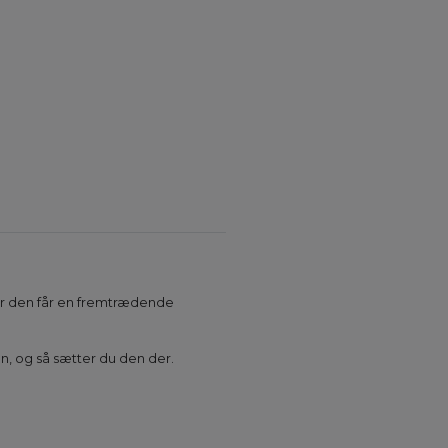
vor den får en fremtrædende
, og så sætter du den der.