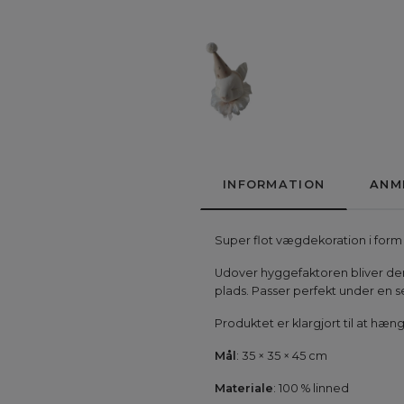
INFORMATION
ANM
Super flot vægdekoration i form
Udover hyggefaktoren bliver den
plads. Passer perfekt under en
Produktet er klargjort til at h
Mål
: 35 × 35 × 45 cm
Materiale
: 100 % linned