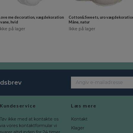
Love me decoration, vægdekoration
Cotton&Sweets, uro vægdekoratio
svane, hvid
Måne, natur
Ikke på lager
Ikke på lager
edsbrev
Kundeservice
Læs mere
Tøv ikke med at kontakte os
Kontakt
via vores kontaktformular vi
Klager
svarer altid inden for 24 timer.