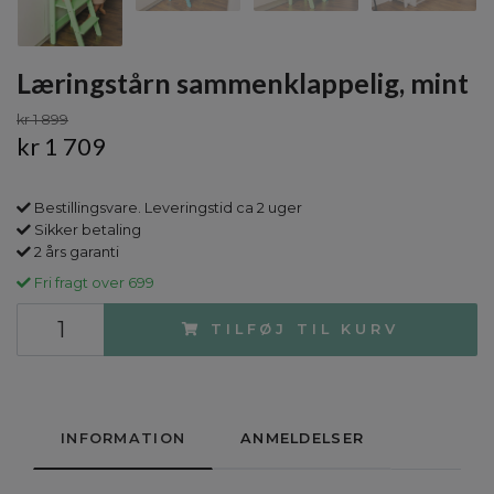
Læringstårn sammenklappelig, mint
kr 1 899
kr 1 709
Bestillingsvare. Leveringstid ca 2 uger
Sikker betaling
2 års garanti
Fri fragt over 699
TILFØJ TIL KURV
INFORMATION
ANMELDELSER