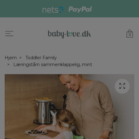
0
Hjem
Toddler Family
Læringstårn sammenklappelig, mint