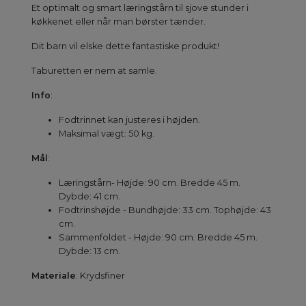
Et optimalt og smart læringstårn til sjove stunder i
køkkenet eller når man børster tænder.
Dit barn vil elske dette fantastiske produkt!
Taburetten er nem at samle.
Info
:
Fodtrinnet kan justeres i højden.
Maksimal vægt: 50 kg.
Mål
:
Læringstårn- Højde: 90 cm. Bredde 45 m.
Dybde: 41 cm.
Fodtrinshøjde - Bundhøjde: 33 cm. Tophøjde: 43
cm.
Sammenfoldet - Højde: 90 cm. Bredde 45 m.
Dybde: 13 cm.
Materiale
: Krydsfiner