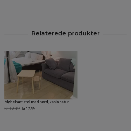
Møbelsæt stol med bord, kanin natur
kr 1 399
kr 1 259