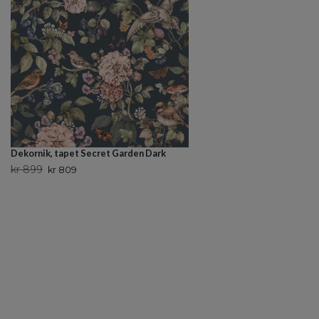
Dekornik, tapet Secret Garden Dark
kr 899
kr 809