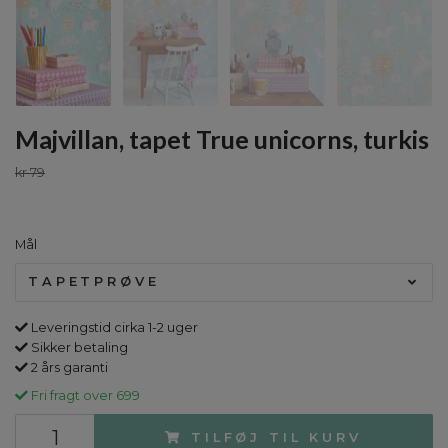
Majvillan, tapet True unicorns, turkis
kr 79
Mål
TAPETPRØVE
Leveringstid cirka 1-2 uger
Sikker betaling
2 års garanti
Fri fragt over 699
TILFØJ TIL KURV