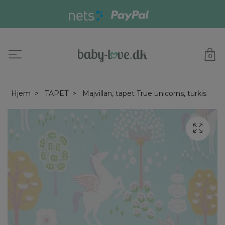
0
Hjem
TAPET
Majvillan, tapet True unicorns, turkis