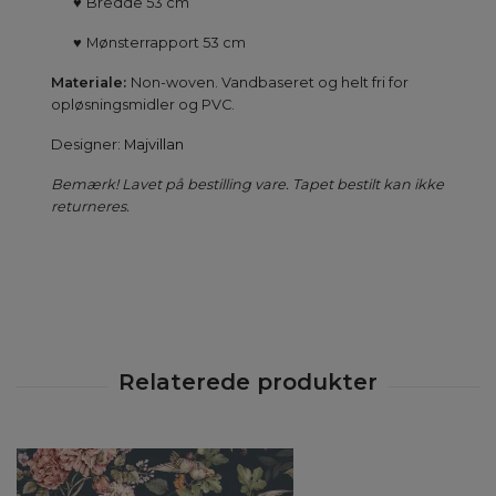
♥
Bredde 53 cm
♥
Mønsterrapport 53 cm
Materiale:
Non-woven. Vandbaseret og helt fri for
opløsningsmidler og PVC.
Designer:
Majvillan
Bemærk! Lavet på bestilling vare. Tapet bestilt kan ikke
returneres.