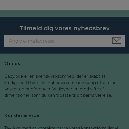
Tilmeld dig vores nyhedsbrev
Om os
Babylove er en svensk virksomhed, der er skabt af
kærlighed til børn. Vi skaber din drømmeseng efter dine
ønsker og præferencer. Vi tilbyder en bred vifte af
dimensioner, som du kan tilpasse til dit barns værelse.
Kundeservice
Tøv ikke med at kontakte os via vores kontaktformular vi