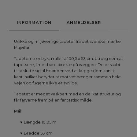
INFORMATION
ANMELDELSER
Unikke og miljøvenlige tapeter fra det svenske mærke
Majvillan!
Tapeterne er trykt i ruller á 100,5 x 53 cm. Utrolig nem at
tapetsere, limes bare direkte på væggen. De er skabt
til at slutte sig til hinanden ved at lægge dem kant i
kant, hvilket betyder at motivet hænger sammen hele
vejen og fugerne ikke er synlige.
Tapetet er meget vaskbart med en delikat struktur og
får farverne frem på en fantastisk måde.
Mål
:
♥
Længde 10,05 m
♥
Bredde 53 cm