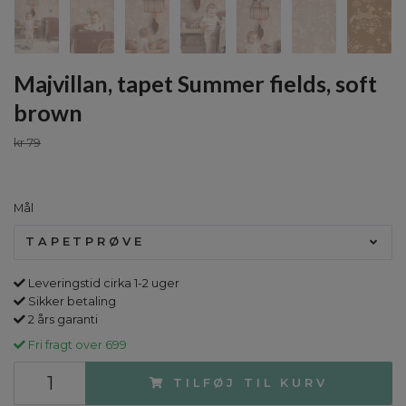
Majvillan, tapet Summer fields, soft
brown
kr 79
Mål
TAPETPRØVE
Leveringstid cirka 1-2 uger
Sikker betaling
2 års garanti
Fri fragt over 699
TILFØJ TIL KURV