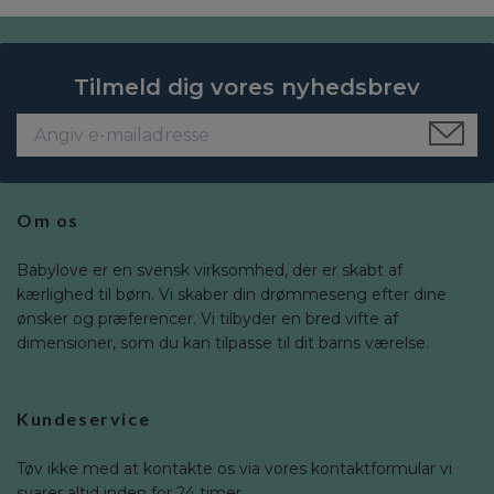
Tilmeld dig vores nyhedsbrev
Om os
Babylove er en svensk virksomhed, der er skabt af
kærlighed til børn. Vi skaber din drømmeseng efter dine
ønsker og præferencer. Vi tilbyder en bred vifte af
dimensioner, som du kan tilpasse til dit barns værelse.
Kundeservice
Tøv ikke med at kontakte os via vores kontaktformular vi
svarer altid inden for 24 timer.