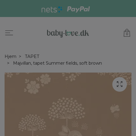
0
Hjem
TAPET
Majvillan, tapet Summer fields, soft brown