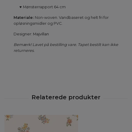
♥
Mønsterrapport 64 cm
Materiale:
Non-woven. Vandbaseret og helt fri for
opløsningsmidler og PVC.
Designer:
Majvillan
Bemærk! Lavet på bestilling vare. Tapet bestilt kan ikke
returneres.