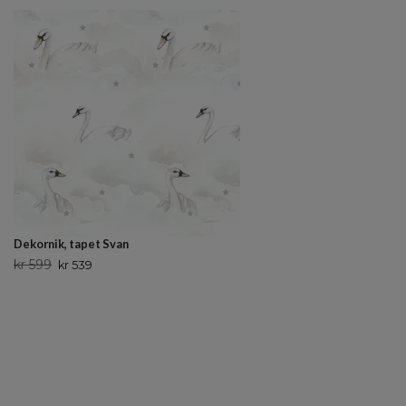
Dekornik, tapet Svan
kr 599
kr 539