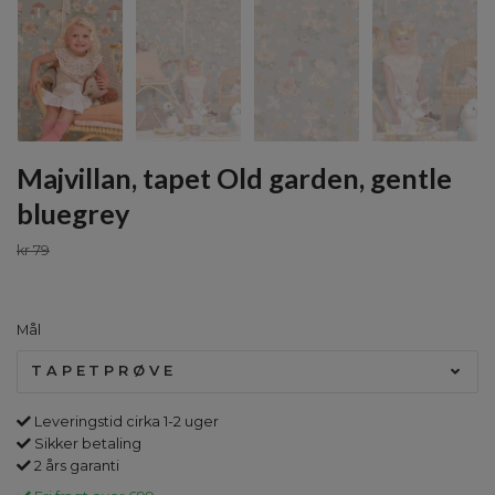
Majvillan, tapet Old garden, gentle
bluegrey
kr 79
Mål
TAPETPRØVE
Leveringstid cirka 1-2 uger
Sikker betaling
2 års garanti