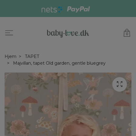
0
Hjem
TAPET
Majvillan, tapet Old garden, gentle bluegrey