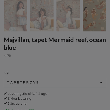
Majvillan, tapet Mermaid reef, ocean
blue
kr 79
Mål
TAPETPRØVE
Leveringstid cirka 1-2 uger
Sikker betaling
2 års garanti