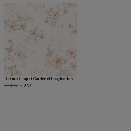
Dekornik, tapet Garden of Imagination
kr 899
kr 809