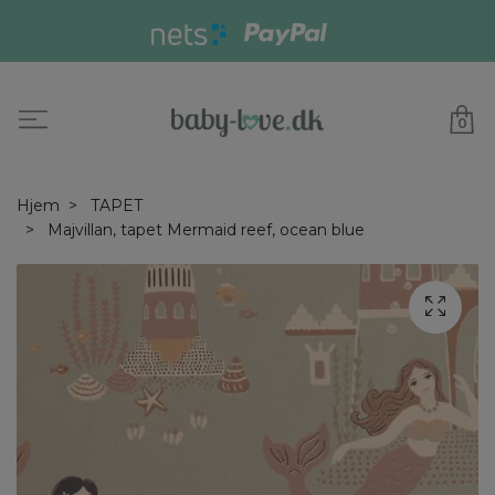
0
Hjem
TAPET
Majvillan, tapet Mermaid reef, ocean blue