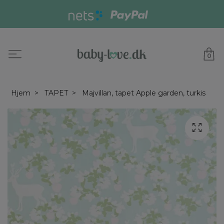
0
Hjem
TAPET
Majvillan, tapet Apple garden, turkis