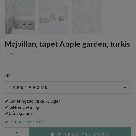
Majvillan, tapet Apple garden, turkis
kr 79
Mål
TAPETPRØVE
Leveringstid cirka 1-2 uger
Sikker betaling
2 års garanti
Fri fragt over 699
TILFØJ TIL KURV