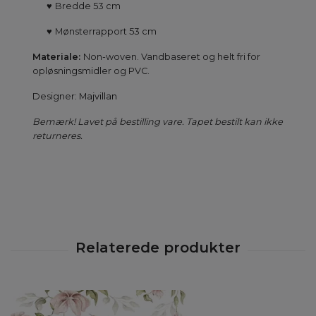
♥
Bredde 53 cm
♥
Mønsterrapport 53 cm
Materiale:
Non-woven. Vandbaseret og helt fri for
opløsningsmidler og PVC.
Designer:
Majvillan
Bemærk! Lavet på bestilling vare. Tapet bestilt kan ikke
returneres.