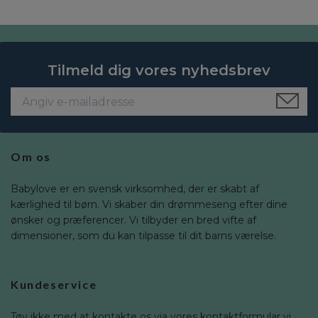
Tilmeld dig vores nyhedsbrev
Om os
Babylove er en svensk virksomhed, der er skabt af
kærlighed til børn. Vi skaber din drømmeseng efter dine
ønsker og præferencer. Vi tilbyder en bred vifte af
dimensioner, som du kan tilpasse til dit barns værelse.
Kundeservice
Tøv ikke med at kontakte os via vores kontaktformular vi