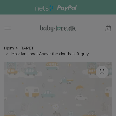
0
Hjem
TAPET
Majvillan, tapet Above the clouds, soft grey