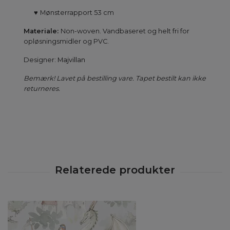
♥
Mønsterrapport 53 cm
Materiale:
Non-woven. Vandbaseret og helt fri for
opløsningsmidler og PVC.
Designer:
Majvillan
Bemærk! Lavet på bestilling vare. Tapet bestilt kan ikke
returneres.