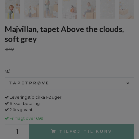
Majvillan, tapet Above the clouds,
soft grey
kr 79
Mål
TAPETPRØVE
Leveringstid cirka 1-2 uger
Sikker betaling
2 års garanti
Fri fragt over 699
TILFØJ TIL KURV