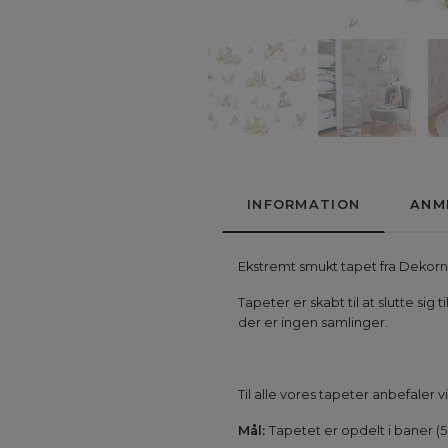
INFORMATION
ANM
Ekstremt smukt tapet fra Dekorni
Tapeter er skabt til at slutte s
der er ingen samlinger.
Til alle vores tapeter anbefaler
Mål:
Tapetet er opdelt i baner (