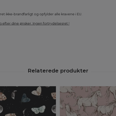
et ikke-brandfarligt og opfylder alle kravene i EU.
g efter dine ønsker. Ingen fortrydelsesret !