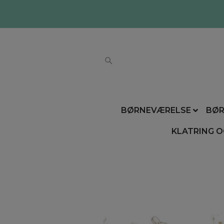
BØRNEVÆRELSE
BØR
KLATRING O