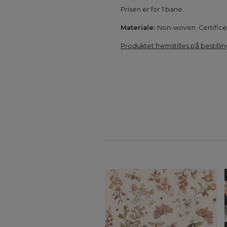
Prisen er for 1 bane.
Materiale:
Non-woven. Certificer
Produktet fremstilles på bestillin