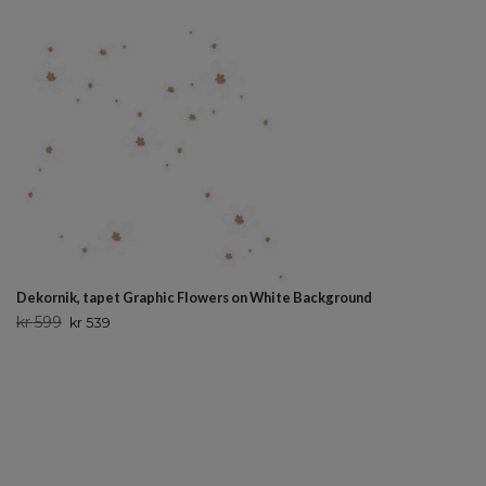
Dekornik, tapet Graphic Flowers on White Background
kr 599
kr 539