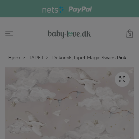
0
Hjem
TAPET
Dekornik, tapet Magic Swans Pink