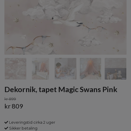
Dekornik, tapet Magic Swans Pink
kr 899
kr 809
Leveringstid cirka 2 uger
Sikker betaling