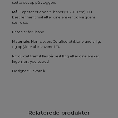
sætte det op på væggen.
Mål:
Tapetet er opdelt i baner (50x280 cm). Du
bestiller nemt mål efter dine ønsker og væggens
størrelse.
Prisen er for 1 bane.
Materiale:
Non-woven. Certificeret ikke-brandfarligt
og opfylder alle kravene i EU.
Produktet fremstilles på bestilling efter dine ønsker.
Ingen fortrydelsesret!
Designer:
Dekornik