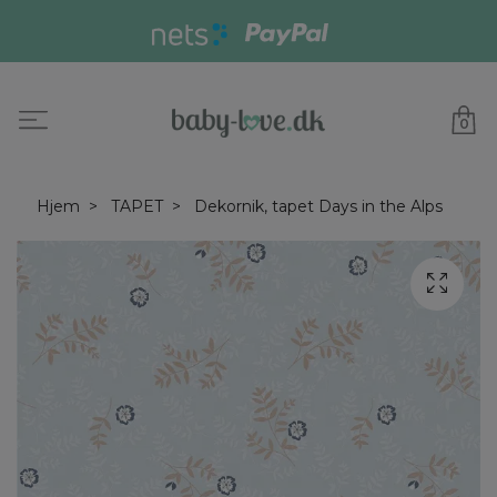
0
Hjem
TAPET
Dekornik, tapet Days in the Alps