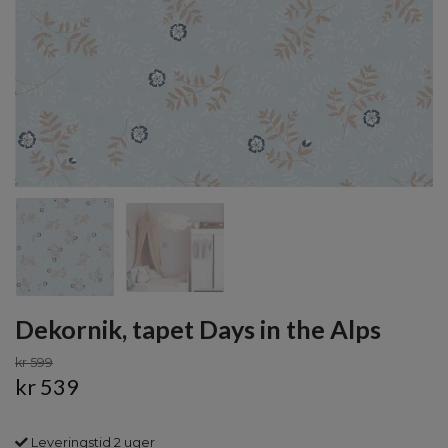
Dekornik, tapet Days in the Alps
kr 599
kr 539
Leveringstid 2 uger