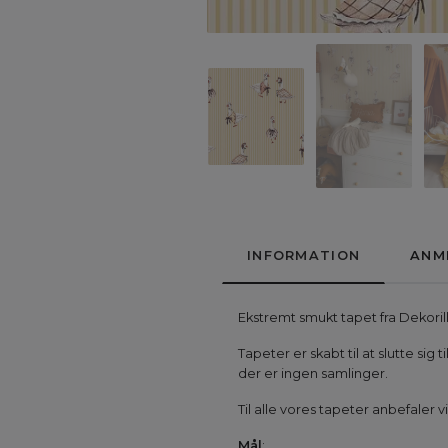
INFORMATION
ANM
Ekstremt smukt tapet fra Dekoril
Tapeter er skabt til at slutte s
der er ingen samlinger.
Til alle vores tapeter anbefaler
Mål
: