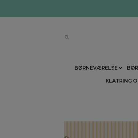
BØRNEVÆRELSE
BØR
KLATRING O