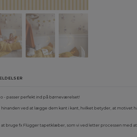
ELDELSER
lo - passer perfekt ind på børneværelset!
ig til hinanden ved at lægge dem kant i kant, hvilket betyder, at motiv
 vi at bruge fx Flügger tapetklæber, som vi ved letter processen med 