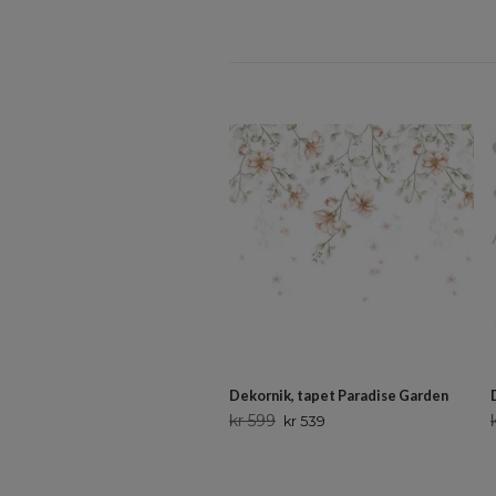
Dekornik, tapet Paradise Garden
kr 599
kr 539