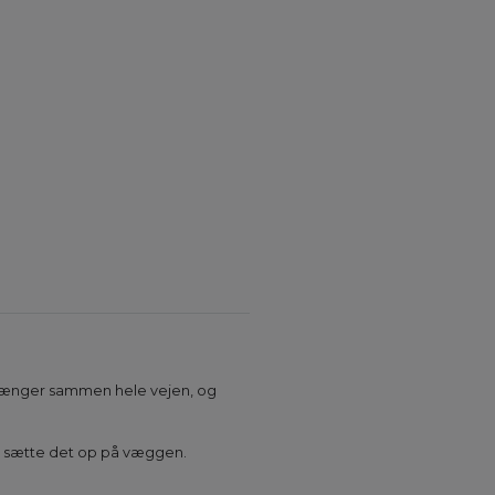
et hænger sammen hele vejen, og
at sætte det op på væggen.