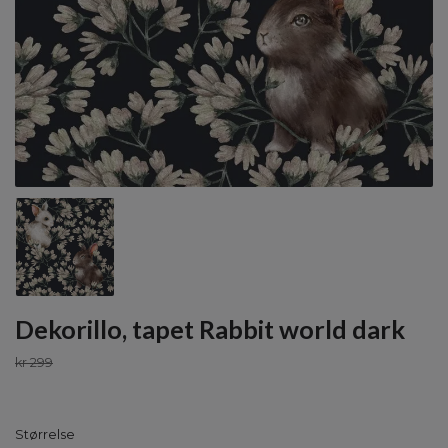
Dekorillo, tapet Rabbit world dark
kr 299
Størrelse