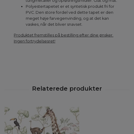
tungmetaller og opløsningsmidler. Glat og mat.
Polyestertapetet er et syntetisk produkt fri for
PVC. Den store fordel ved dette tapet er den
meget høje farvegenvinding, og at det kan
vaskes, når det bliver snavset.
Produktet fremstilles på bestilling efter dine ønsker.
Ingen fortrydelsesret!