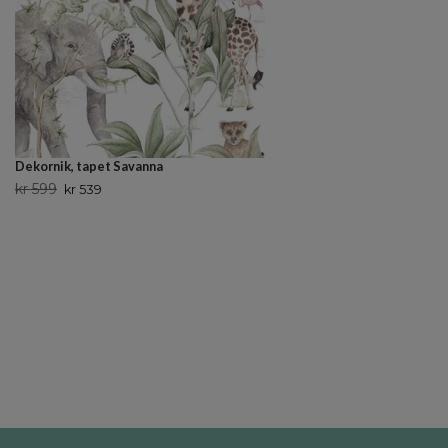
Dekornik, tapet Savanna
kr 599
kr 539