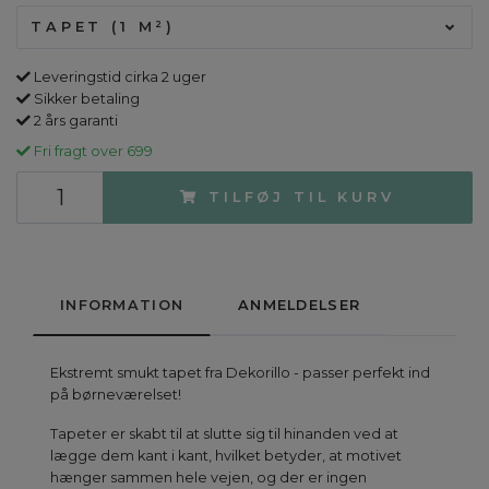
TAPET (1 M²)
Leveringstid cirka 2 uger
Sikker betaling
2 års garanti
Fri fragt over 699
TILFØJ TIL KURV
INFORMATION
ANMELDELSER
Ekstremt smukt tapet fra Dekorillo - passer perfekt ind
på børneværelset!
Tapeter er skabt til at slutte sig til hinanden ved at
lægge dem kant i kant, hvilket betyder, at motivet
hænger sammen hele vejen, og der er ingen