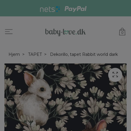
0
Hjem
TAPET
Dekorillo, tapet Rabbit world dark