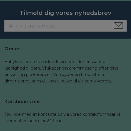
Tilmeld dig vores nyhedsbrev
Om os
Babylove er en svensk virksomhed, der er skabt af
kærlighed til børn. Vi skaber din drømmeseng efter dine
ønsker og præferencer. Vi tilbyder en bred vifte af
dimensioner, som du kan tilpasse til dit barns værelse.
Kundeservice
Tøv ikke med at kontakte os via vores kontaktformular vi
svarer altid inden for 24 timer.