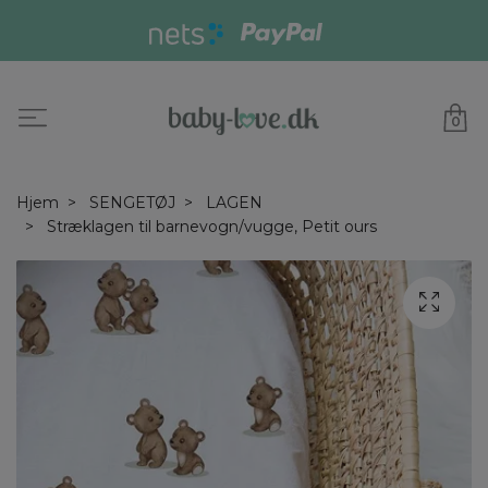
0
Hjem
SENGETØJ
LAGEN
Stræklagen til barnevogn/vugge, Petit ours