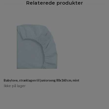
Babylove, stræklagen til juniorseng 80x160 cm, mint
Ikke på lager