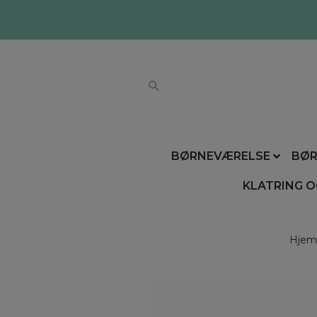
BØRNEVÆRELSE
BØR
KLATRING O
Hjem