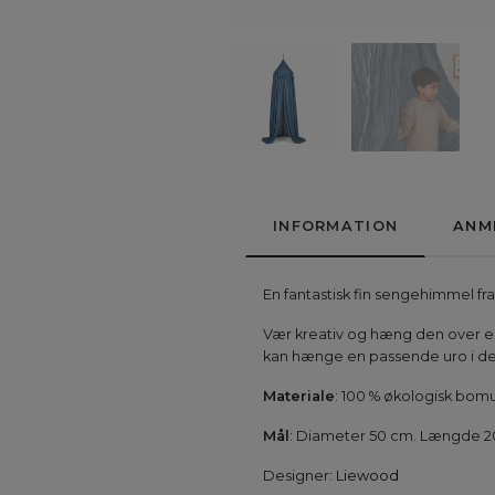
INFORMATION
ANM
En fantastisk fin sengehimmel fr
Vær kreativ og hæng den over en
kan hænge en passende uro i de
Materiale
: 100 % økologisk bom
Mål
: Diameter 50 cm. Længde 2
Designer:
Liewood