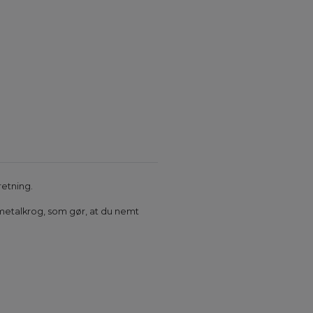
retning.
 metalkrog, som gør, at du nemt