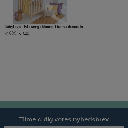
Babylove, Hvid sengehimmel i bomuldsmuslin
kr 699
kr 629
Tilmeld dig vores nyhedsbrev