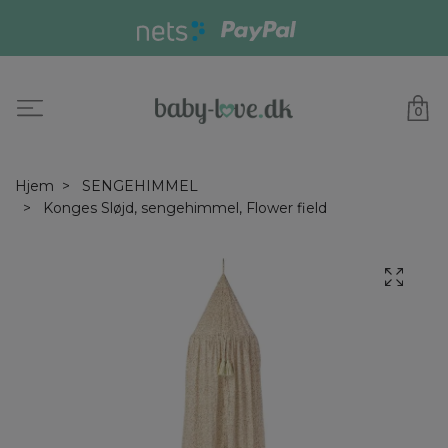
0
Hjem
SENGEHIMMEL
Konges Sløjd, sengehimmel, Flower field