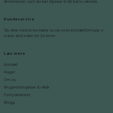
dimensioner, som du kan tilpasse til dit barns værelse.
Kundeservice
Tøv ikke med at kontakte os via vores kontaktformular vi
svarer altid inden for 24 timer.
Læs mere
Kontakt
Klager
Om os
Brugerbetingelser & vilkår
Fortrydelsesret
Blogg