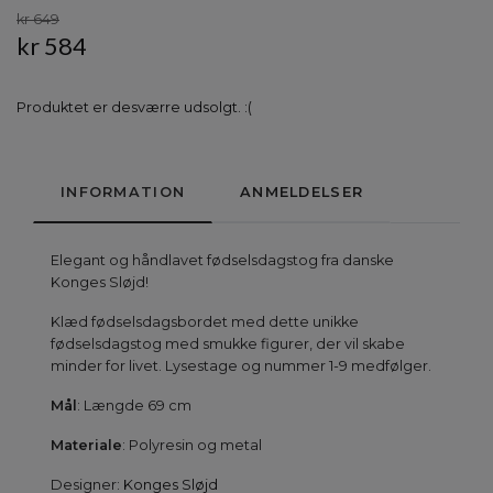
kr 649
kr 584
Produktet er desværre udsolgt. :(
INFORMATION
ANMELDELSER
Elegant og håndlavet fødselsdagstog fra danske
Konges Sløjd!
Klæd fødselsdagsbordet med dette unikke
fødselsdagstog med smukke figurer, der vil skabe
minder for livet. Lysestage og nummer 1-9 medfølger.
Mål
: Længde 69 cm
Materiale
: Polyresin og metal
Designer:
Konges Sløjd