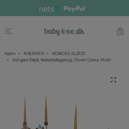
0
Hjem
MÆRKER
KONGES SLØJD
Konges Sløjd, fødselsdagstog, Clown Coeur Multi