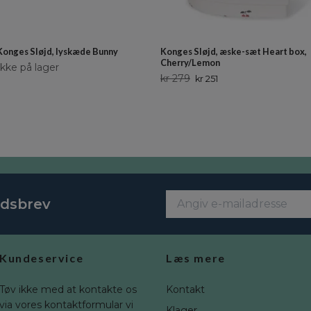
Konges Sløjd, lyskæde Bunny
Konges Sløjd, æske-sæt Heart box,
Cherry/Lemon
Ikke på lager
kr 279
kr 251
edsbrev
Kundeservice
Læs mere
Tøv ikke med at kontakte os
Kontakt
via vores kontaktformular vi
Klager