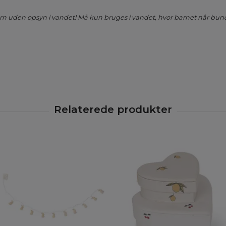
arn uden opsyn i vandet! Må kun bruges i vandet, hvor barnet når bun