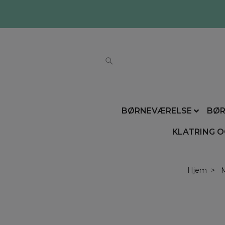
BØRNEVÆRELSE
BØR
KLATRING O
Hjem