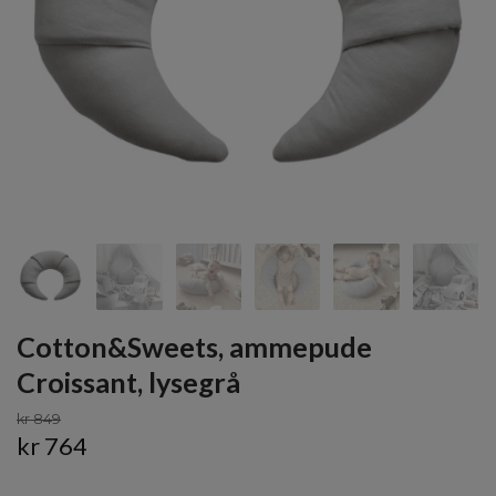
Cotton&Sweets, ammepude
Croissant, lysegrå
kr 849
kr 764