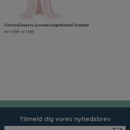
Cotton&Sweets, Lyserød sengehimmel i bomuld
kr 1 299
kr 1 169
Tilmeld dig vores nyhedsbrev