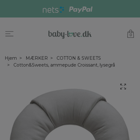
0
Hjem
MÆRKER
COTTON & SWEETS
Cotton&Sweets, ammepude Croissant, lysegrå