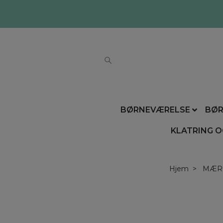
BØRNEVÆRELSE
BØR
KLATRING O
Hjem
MÆR