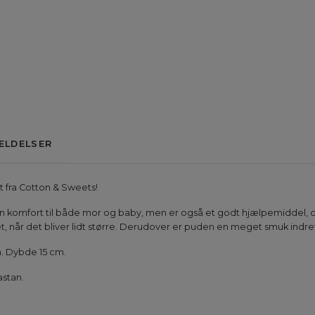
ELDELSER
 fra Cotton & Sweets!
komfort til både mor og baby, men er også et godt hjælpemiddel, d
, når det bliver lidt større. Derudover er puden en meget smuk indre
. Dybde 15 cm.
astan.