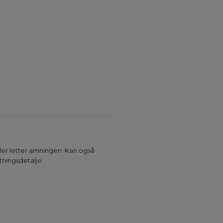
er letter amningen. Kan også
tningsdetalje.