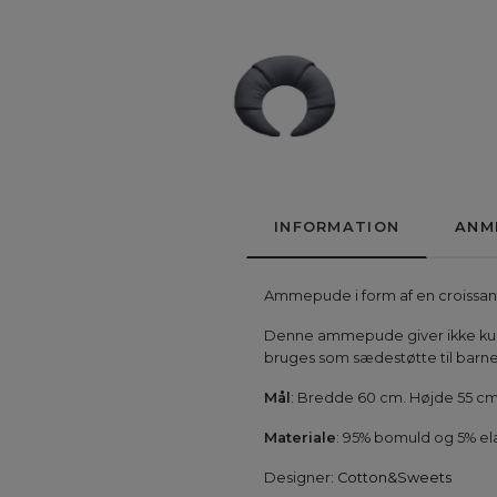
INFORMATION
ANM
Ammepude i form af en croissant
Denne ammepude giver ikke kun 
bruges som sædestøtte til barnet
Mål
: Bredde 60 cm. Højde 55 cm
Materiale
: 95% bomuld og 5% el
Designer:
Cotton&Sweets