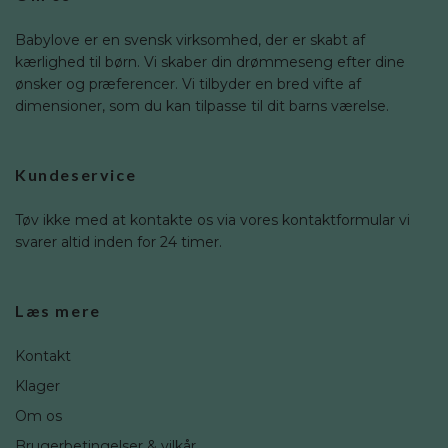
Babylove er en svensk virksomhed, der er skabt af
kærlighed til børn. Vi skaber din drømmeseng efter dine
ønsker og præferencer. Vi tilbyder en bred vifte af
dimensioner, som du kan tilpasse til dit barns værelse.
Kundeservice
Tøv ikke med at kontakte os via vores kontaktformular vi
svarer altid inden for 24 timer.
Læs mere
Kontakt
Klager
Om os
Brugerbetingelser & vilkår