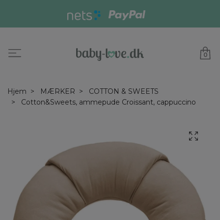
0
Hjem
MÆRKER
COTTON & SWEETS
Cotton&Sweets, ammepude Croissant, cappuccino