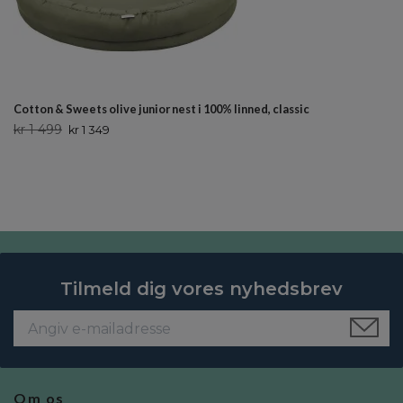
Cotton & Sweets olive junior nest i 100% linned, classic
kr 1 499
kr 1 349
Tilmeld dig vores nyhedsbrev
Om os