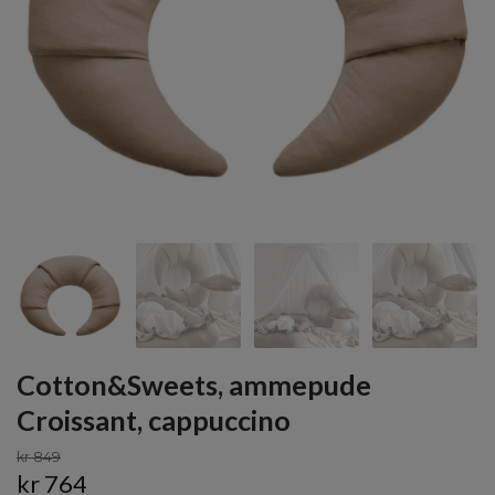
Cotton&Sweets, ammepude
Croissant, cappuccino
kr 849
kr 764