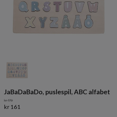
JaBaDaBaDo, puslespil, ABC alfabet
kr 179
kr 161