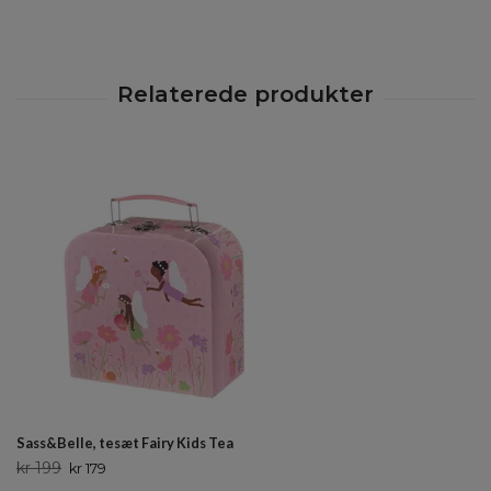
Sass&Belle, tesæt Fairy Kids Tea
kr 199
kr 179