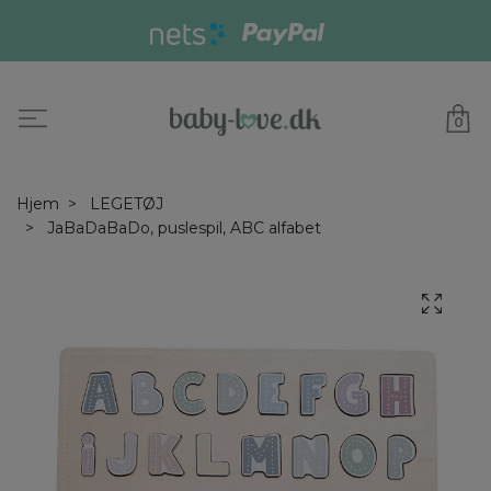
0
Hjem
LEGETØJ
JaBaDaBaDo, puslespil, ABC alfabet