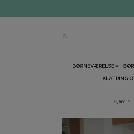
BØRNEVÆRELSE
BØR
KLATRING O
Hjem