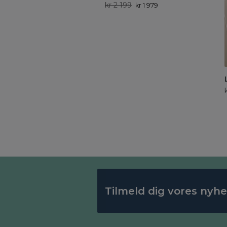
kr 2 199
kr 1 979
Tilmeld dig vores nyh