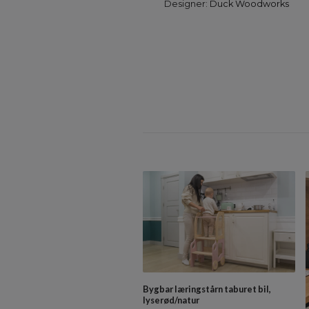
Designer:
Duck Woodworks
Bygbar læringstårn taburet bil,
lyserød/natur