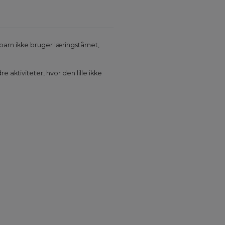
barn ikke bruger læringstårnet,
aktiviteter, hvor den lille ikke