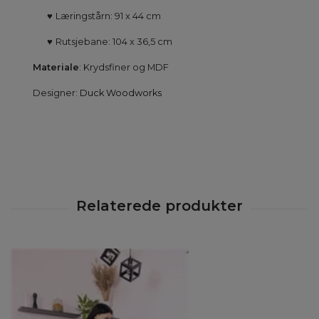
♥
Læringstårn:
91 x 44 cm
♥
Rutsjebane: 104 x 36,5 cm
Materiale
: Krydsfiner og MDF
Designer:
Duck Woodworks