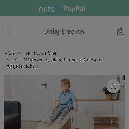
0
Hjem
LÆRINGSTÅRN
Duck Woodworks, foldbart læringstårn med
rutsjebane, hvid