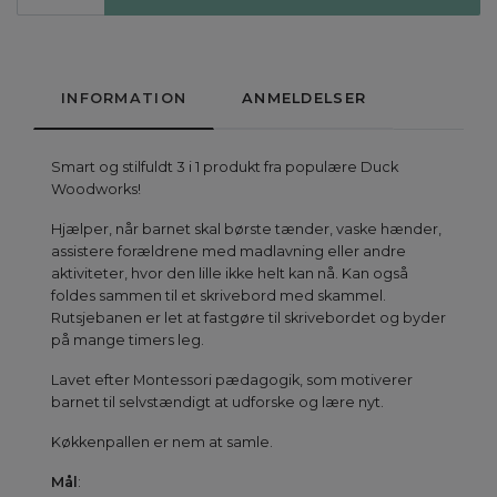
INFORMATION
ANMELDELSER
Smart og stilfuldt 3 i 1 produkt fra populære Duck
Woodworks!
Hjælper, når barnet skal børste tænder, vaske hænder,
assistere forældrene med madlavning eller andre
aktiviteter, hvor den lille ikke helt kan nå. Kan også
foldes sammen til et skrivebord med skammel.
Rutsjebanen er let at fastgøre til skrivebordet og byder
på mange timers leg.
Lavet efter Montessori pædagogik, som motiverer
barnet til selvstændigt at udforske og lære nyt.
Køkkenpallen er nem at samle.
Mål
: