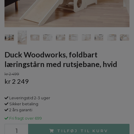
Duck Woodworks, foldbart
læringstårn med rutsjebane, hvid
kr 2 499
kr 2 249
Leveringstid 2-3 uger
Sikker betaling
2 års garanti
Fri fragt over 699
TILFØJ TIL KURV