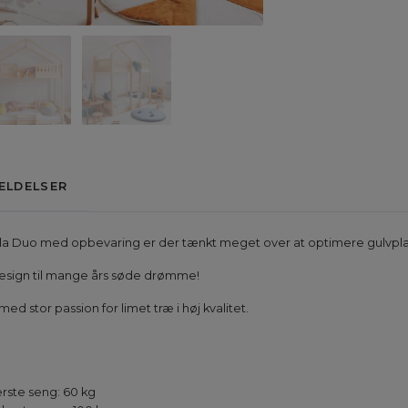
ELDELSER
a Duo med opbevaring er der tænkt meget over at optimere gulvpla
t design til mange års søde drømme!
d stor passion for limet træ i høj kvalitet.
rste seng: 60 kg