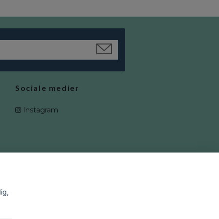
Sociale medier
Instagram
ig,