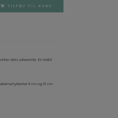
TILFØJ TIL KURV
åvirker dets udseende. En stabil
aksimal tykkelse 9 cm og 10 cm