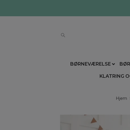
BØRNEVÆRELSE
BØR
KLATRING O
Hjem