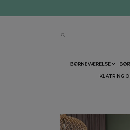
BØRNEVÆRELSE
BØR
KLATRING O