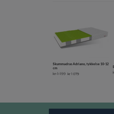
Skummadras Adriano, tykkelse 10-12
cm
kr 1 199
kr 1 079