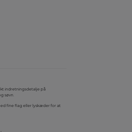
ekt indretningsdetalje på
og søvn.
ed fine flag eller lyskæder for at