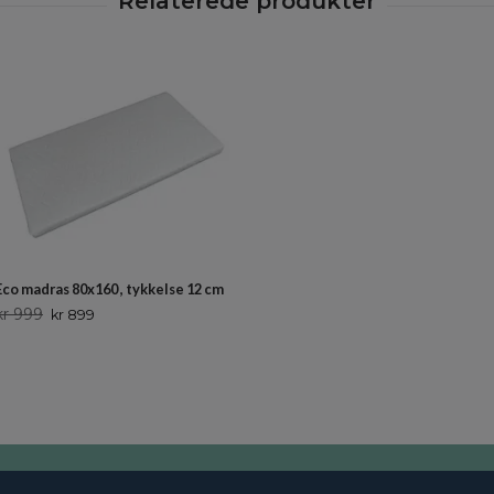
Eco madras 80x160 , tykkelse 12 cm
kr 999
kr 899